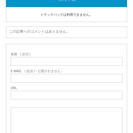
トラックバックは利用できません。
この記事へのコメントはありません。
名前
( 必須 )
E-MAIL
( 必須 ) - 公開されません -
URL