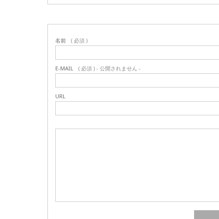
名前
( 必須 )
E-MAIL
( 必須 ) - 公開されません -
URL