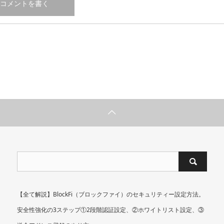
【全て解説】BlockFi（ブロックファイ）のセキュリティー設定方法。
安全性強化の3ステップ①2段階認証設定、②ホワイトリスト設定、③