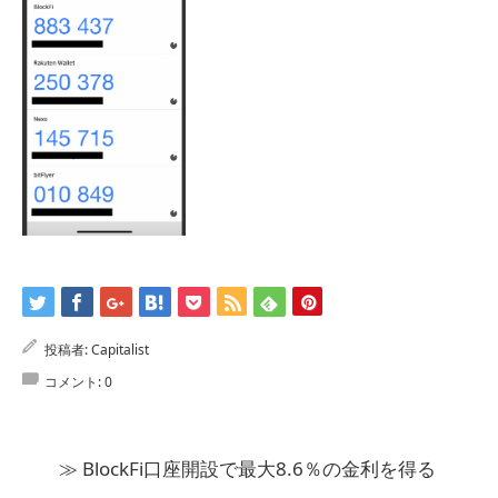
投稿者:
Capitalist
コメント:
0
≫ BlockFi口座開設で最大8.6％の金利を得る