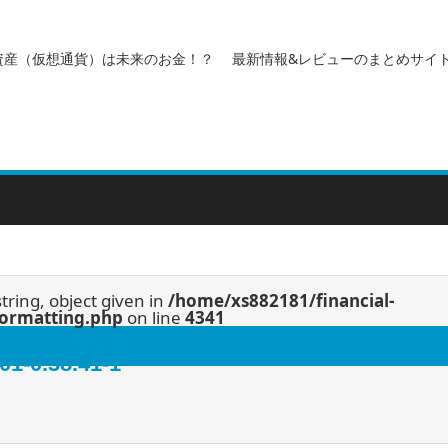
資産（仮想通貨）は未来のお金！？ 最新情報&レビューのまとめサイ
string, object given in
/home/xs882181/financial-
/formatting.php
on line
4341
0.38.41-1