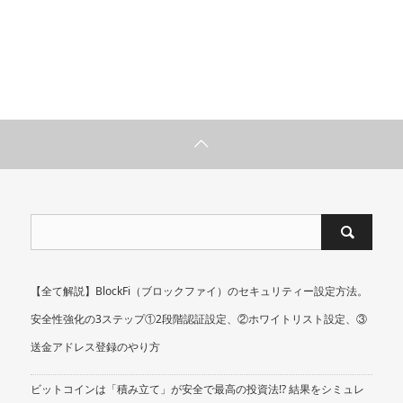
【全て解説】BlockFi（ブロックファイ）のセキュリティー設定方法。
安全性強化の3ステップ①2段階認証設定、②ホワイトリスト設定、③
送金アドレス登録のやり方
ビットコインは「積み立て」が安全で最高の投資法!? 結果をシミュレ