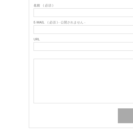
名前
( 必須 )
E-MAIL
( 必須 ) - 公開されません -
URL