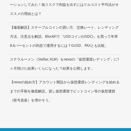
ーションしてみた！低リスクで利益を出すにはドルコスト平均法がオ
ススメの理由とは？
【徹底解説】ステーブルコインの買い方、交換レート、レンディング
方法、注意点を解説。BlockFiで「USDコイン(USDC)」を買って年率
8.6パーセントの利息で運用するには？GUSD、PAXとも比較。
ステラルーメン（Stellar, XLM）をnexoの「仮想通貨レディング」に1
ヶ月預けた結果いくらになった？結果を公開します。
【nexoの始め方】アカウント開設から仮想通貨レンディングを始める
までの手順を徹底解説。貸し仮想通貨でビットコイン等の仮想通貨
（暗号資産）を増やそう。