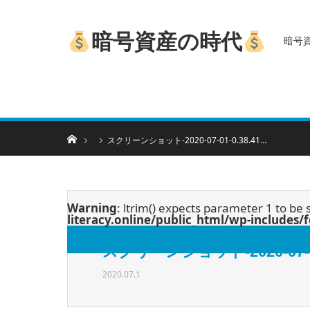
暗号資産の時代
暗号
ホーム
スクリーンショット-2020-07-01-0.38.41…
Warning
: ltrim() expects parameter 1 to be 
literacy.online/public_html/wp-includes
スクリーンショット-2020-07-01-
2020.07.1