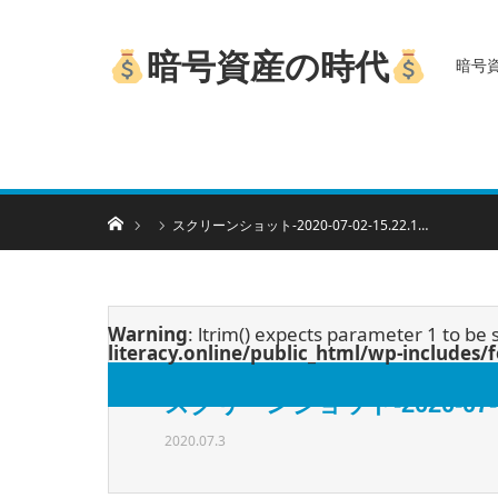
暗号資産の時代
暗号
ホーム
スクリーンショット-2020-07-02-15.22.1…
Warning
: ltrim() expects parameter 1 to be 
literacy.online/public_html/wp-includes
スクリーンショット-2020-07-02-
2020.07.3