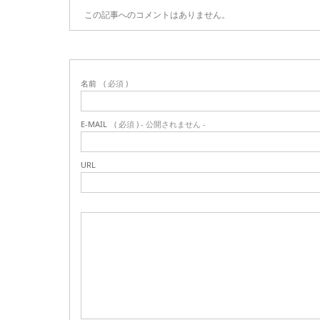
この記事へのコメントはありません。
名前
( 必須 )
E-MAIL
( 必須 ) - 公開されません -
URL