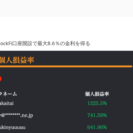
BlockFi口座開設で最大8.6％の金利を得る