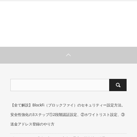
【全て解説】BlockFi（ブロックファイ）のセキュリティー設定方法。
安全性強化の3ステップ①2段階認証設定、②ホワイトリスト設定、③
送金アドレス登録のやり方