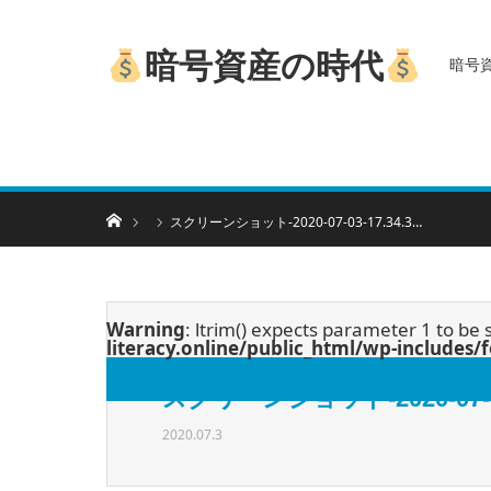
暗号資産の時代
暗号
ホーム
スクリーンショット-2020-07-03-17.34.3…
Warning
: ltrim() expects parameter 1 to be 
literacy.online/public_html/wp-includes
スクリーンショット-2020-07-03-
2020.07.3