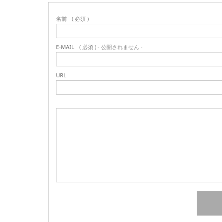
名前
( 必須 )
E-MAIL
( 必須 ) - 公開されません -
URL