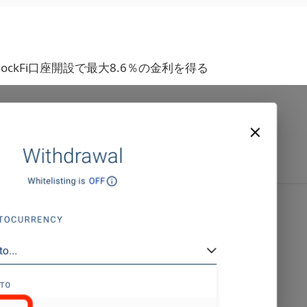
BlockFi口座開設で最大8.6％の金利を得る