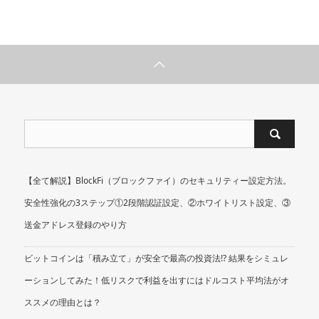
【全て解説】BlockFi（ブロックファイ）のセキュリティー設定方法。
安全性強化の3ステップ①2段階認証設定、②ホワイトリスト設定、③
送金アドレス登録のやり方
ビットコインは「積み立て」が安全で最高の投資法!? 結果をシミュレ
ーションしてみた！低リスクで利益を出すにはドルコスト平均法がオ
ススメの理由とは？