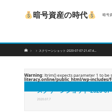
暗号資産の時代
暗号
ホーム
スクリーンショット-2020-07-07-21.47.4…
Warning
: ltrim() expects parameter 1 to be 
literacy.online/public_html/wp-includes
スクリーンショット-2020-07-07-
2020.07.7