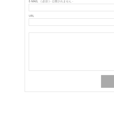
E-MAIL
( 必須 ) - 公開されません -
URL