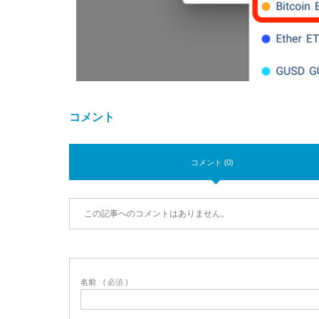
コメント
コメント (0)
この記事へのコメントはありません。
名前
( 必須 )