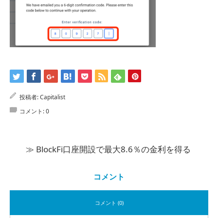
投稿者:
Capitalist
コメント:
0
≫ BlockFi口座開設で最大8.6％の金利を得る
コメント
コメント (0)