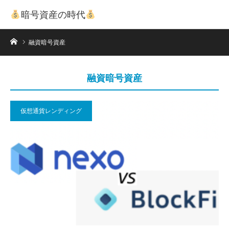
暗号資産の時代
ホーム
融資暗号資産
融資暗号資産
仮想通貨レンディング