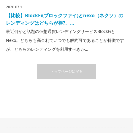
2020.07.1
【比較】BlockFi(ブロックファイ)とnexo（ネクソ）の
レンディングはどちらが得?。…
最近何かと話題の仮想通貨レンディングサービスBlockFiと
Nexo。どちらも高金利でいつでも解約可であることが特徴です
が、どちらのレンディングを利用すべきか…
トップページに戻る