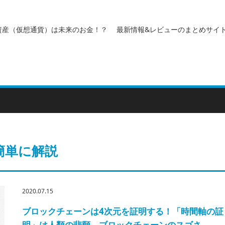
資産（仮想通貨）は未来のお金！？ 最新情報&レビューのまとめサイ
簡単に解説
2020.07.15
ブロックチェーンは4次元を証明する！「時間軸の証
明」は人類の悲願。ブロックチェーンのスゴさ…