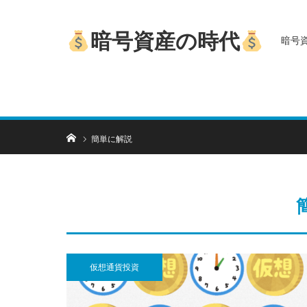
暗号資産の時代
暗号
ホーム
簡単に解説
仮想通貨投資