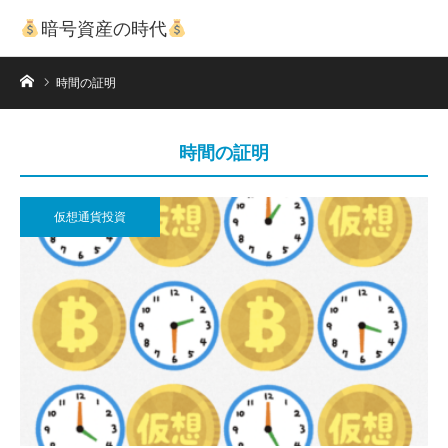
暗号資産の時代
ホーム
時間の証明
時間の証明
仮想通貨投資