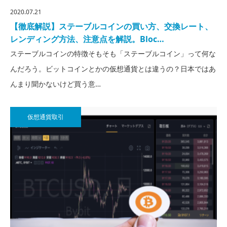
2020.07.21
【徹底解説】ステーブルコインの買い方、交換レート、
レンディング方法、注意点を解説。Bloc…
ステーブルコインの特徴そもそも「ステーブルコイン」って何な
んだろう。ビットコインとかの仮想通貨とは違うの？日本ではあ
んまり聞かないけど買う意…
仮想通貨取引