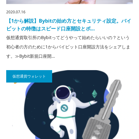
2020.07.16
【1から解説】Bybitの始め方とセキュリティ設定。バイ
ビットの特徴はスピード口座開設とボ…
仮想通貨取引所のBybitってどうやって始めたらいいの？という
初心者の方のために1からバイビット口座開設方法をシェアしま
す。≫Bybit新規口座開…
仮想通貨ウォレット