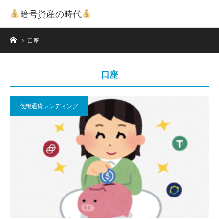
暗号資産の時代
ホーム
口座
口座
仮想通貨レンディング