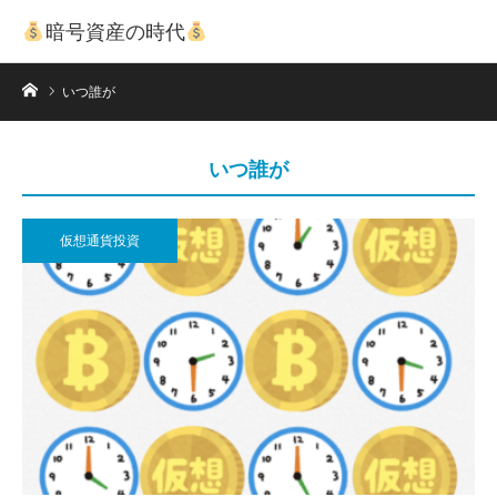
暗号資産の時代
ホーム
いつ誰が
いつ誰が
仮想通貨投資