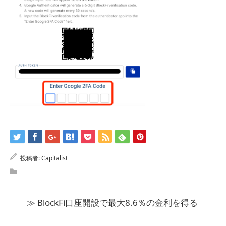
投稿者:
Capitalist
≫ BlockFi口座開設で最大8.6％の金利を得る