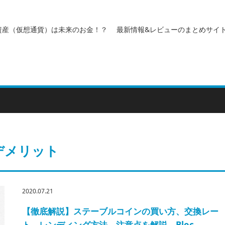
資産（仮想通貨）は未来のお金！？ 最新情報&レビューのまとめサイ
デメリット
2020.07.21
【徹底解説】ステーブルコインの買い方、交換レー
ト、レンディング方法、注意点を解説。Bloc…