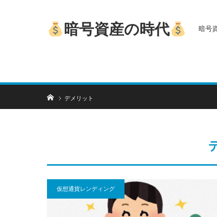
暗号資産の時代
暗号
ホーム
デメリット
仮想通貨レンディング