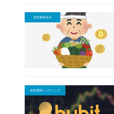
仮想通貨決済
仮想通貨レンディング